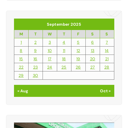
September 2025
M
T
W
T
F
S
S
1
2
3
4
5
6
7
8
9
10
11
12
13
14
15
16
17
18
19
20
21
22
23
24
25
26
27
28
29
30
« Aug
Oct »