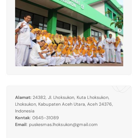
Alamat:
24382, Jl. Lhoksukon, Kuta Lhoksukon,
Lhoksukon, Kabupaten Aceh Utara, Aceh 24376,
Indonesia
Kontak
: 0645-31089
Email
:
puskesmas.lhoksukon@gmail.com