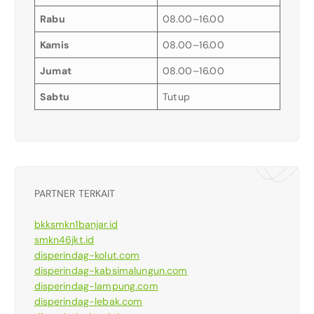
Rabu
08.00–16.00
Kamis
08.00–16.00
Jumat
08.00–16.00
Sabtu
Tutup
PARTNER TERKAIT
bkksmkn1banjar.id
smkn46jkt.id
disperindag-kolut.com
disperindag-kabsimalungun.com
disperindag-lampung.com
disperindag-lebak.com