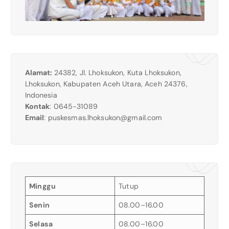
Alamat:
24382, Jl. Lhoksukon, Kuta Lhoksukon,
Lhoksukon, Kabupaten Aceh Utara, Aceh 24376,
Indonesia
Kontak
: 0645-31089
Email
:
puskesmas.lhoksukon@gmail.com
Minggu
Tutup
Senin
08.00–16.00
Selasa
08.00–16.00