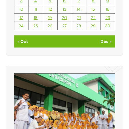
3
4
5
6
7
8
9
10
11
12
13
14
15
16
17
18
19
20
21
22
23
24
25
26
27
28
29
30
« Oct
Dec »