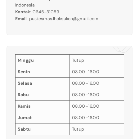
Indonesia
Kontak
: 0645-31089
Email
:
puskesmas.lhoksukon@gmail.com
Minggu
Tutup
Senin
08.00–16.00
Selasa
08.00–16.00
Rabu
08.00–16.00
Kamis
08.00–16.00
Jumat
08.00–16.00
Sabtu
Tutup