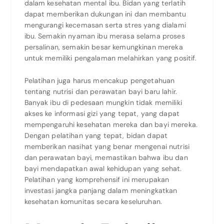
dalam kesehatan mental ibu. Bidan yang terlatih
dapat memberikan dukungan ini dan membantu
mengurangi kecemasan serta stres yang dialami
ibu. Semakin nyaman ibu merasa selama proses
persalinan, semakin besar kemungkinan mereka
untuk memiliki pengalaman melahirkan yang positif.
Pelatihan juga harus mencakup pengetahuan
tentang nutrisi dan perawatan bayi baru lahir.
Banyak ibu di pedesaan mungkin tidak memiliki
akses ke informasi gizi yang tepat, yang dapat
mempengaruhi kesehatan mereka dan bayi mereka.
Dengan pelatihan yang tepat, bidan dapat
memberikan nasihat yang benar mengenai nutrisi
dan perawatan bayi, memastikan bahwa ibu dan
bayi mendapatkan awal kehidupan yang sehat.
Pelatihan yang komprehensif ini merupakan
investasi jangka panjang dalam meningkatkan
kesehatan komunitas secara keseluruhan.