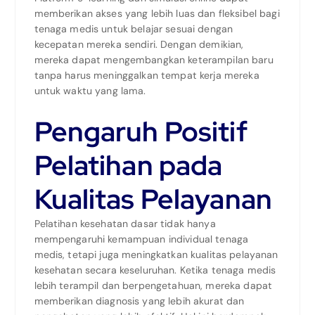
memberikan akses yang lebih luas dan fleksibel bagi
tenaga medis untuk belajar sesuai dengan
kecepatan mereka sendiri. Dengan demikian,
mereka dapat mengembangkan keterampilan baru
tanpa harus meninggalkan tempat kerja mereka
untuk waktu yang lama.
Pengaruh Positif
Pelatihan pada
Kualitas Pelayanan
Pelatihan kesehatan dasar tidak hanya
mempengaruhi kemampuan individual tenaga
medis, tetapi juga meningkatkan kualitas pelayanan
kesehatan secara keseluruhan. Ketika tenaga medis
lebih terampil dan berpengetahuan, mereka dapat
memberikan diagnosis yang lebih akurat dan