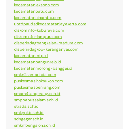
kecamatanleksono.com
kecamatanbatu.com
kecamatancinambo.com
uptdpaudsdkecamatanjayakerta.com
diskominfo-kuburaya.com
diskominfo-lampura.com
disperindagbangkalan-madura.com
disperindagkop-karanganyar.com
kecamatanmtp.id
kecamatanbangunrejo.id
kecamatanmoilong-banggai.id
smkn2samarinda.com
puskesmaslhoksukon.com
puskesmaspenrang.com
smam4tangerang.sch.id
smpbabussalam.sch.id
strada.sch.id
smkypkb.sch.id
sdngeger.sch.id
smkn1bengalon.sch.id