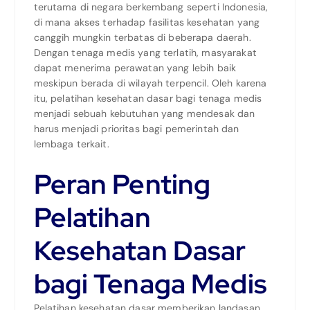
terutama di negara berkembang seperti Indonesia,
di mana akses terhadap fasilitas kesehatan yang
canggih mungkin terbatas di beberapa daerah.
Dengan tenaga medis yang terlatih, masyarakat
dapat menerima perawatan yang lebih baik
meskipun berada di wilayah terpencil. Oleh karena
itu, pelatihan kesehatan dasar bagi tenaga medis
menjadi sebuah kebutuhan yang mendesak dan
harus menjadi prioritas bagi pemerintah dan
lembaga terkait.
Peran Penting
Pelatihan
Kesehatan Dasar
bagi Tenaga Medis
Pelatihan kesehatan dasar memberikan landasan