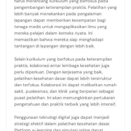
harus merancang kurikulum yang berfokus pada
pengembangan keterampilan praktis. Pelatihan yang
lebih banyak menekankan pada pengalaman
lapangan dapat memberikan kesempatan bagi
tenaga medis untuk mengaplikasikan ilmu yang
mereka pelajari dalam konteks nyata. Ini
memastikan bahwa mereka siap menghadapi
tantangan di lapangan dengan lebih baik.
Selain kurikulum yang berfokus pada keterampilan
praktis, kolaborasi antar lembaga kesehatan juga
perlu diperkuat. Dengan kerjasama yang baik,
pelatihan kesehatan dasar dapat lebih terstruktur
dan terfokus. Kolaborasi ini dapat melibatkan rumah
sakit, puskesmas, dan klinik yang berperan sebagai
pusat pelatihan. Ini akan memungkinkan pertukaran
pengetahuan dan praktik terbaik yang lebih intensif.
Penggunaan teknologi digital juga dapat menjadi
strategi efektif dalam pelatihan kesehatan dasar.
Platform e-learning dan simulasi online dapat