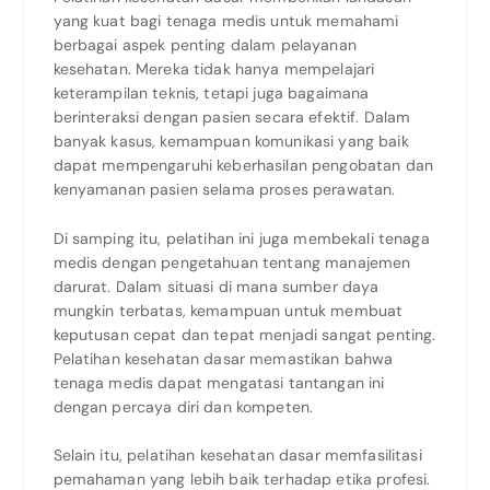
yang kuat bagi tenaga medis untuk memahami
berbagai aspek penting dalam pelayanan
kesehatan. Mereka tidak hanya mempelajari
keterampilan teknis, tetapi juga bagaimana
berinteraksi dengan pasien secara efektif. Dalam
banyak kasus, kemampuan komunikasi yang baik
dapat mempengaruhi keberhasilan pengobatan dan
kenyamanan pasien selama proses perawatan.
Di samping itu, pelatihan ini juga membekali tenaga
medis dengan pengetahuan tentang manajemen
darurat. Dalam situasi di mana sumber daya
mungkin terbatas, kemampuan untuk membuat
keputusan cepat dan tepat menjadi sangat penting.
Pelatihan kesehatan dasar memastikan bahwa
tenaga medis dapat mengatasi tantangan ini
dengan percaya diri dan kompeten.
Selain itu, pelatihan kesehatan dasar memfasilitasi
pemahaman yang lebih baik terhadap etika profesi.