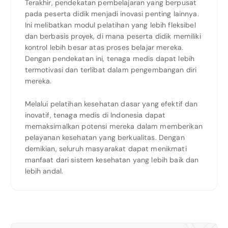
Terakhir, pendekatan pembelajaran yang berpusat
pada peserta didik menjadi inovasi penting lainnya.
Ini melibatkan modul pelatihan yang lebih fleksibel
dan berbasis proyek, di mana peserta didik memiliki
kontrol lebih besar atas proses belajar mereka.
Dengan pendekatan ini, tenaga medis dapat lebih
termotivasi dan terlibat dalam pengembangan diri
mereka.
Melalui pelatihan kesehatan dasar yang efektif dan
inovatif, tenaga medis di Indonesia dapat
memaksimalkan potensi mereka dalam memberikan
pelayanan kesehatan yang berkualitas. Dengan
demikian, seluruh masyarakat dapat menikmati
manfaat dari sistem kesehatan yang lebih baik dan
lebih andal.