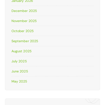
January 2026
December 2025
November 2025
October 2025
September 2025
August 2025
July 2025
June 2025
May 2025