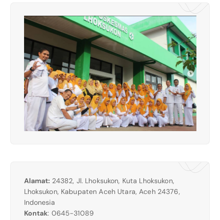
Alamat:
24382, Jl. Lhoksukon, Kuta Lhoksukon,
Lhoksukon, Kabupaten Aceh Utara, Aceh 24376,
Indonesia
Kontak
: 0645-31089