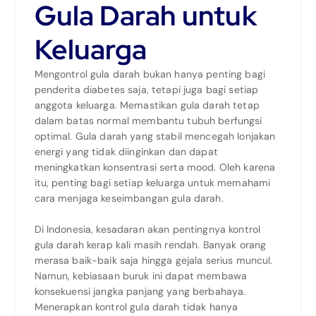
Gula Darah untuk
Keluarga
Mengontrol gula darah bukan hanya penting bagi
penderita diabetes saja, tetapi juga bagi setiap
anggota keluarga. Memastikan gula darah tetap
dalam batas normal membantu tubuh berfungsi
optimal. Gula darah yang stabil mencegah lonjakan
energi yang tidak diinginkan dan dapat
meningkatkan konsentrasi serta mood. Oleh karena
itu, penting bagi setiap keluarga untuk memahami
cara menjaga keseimbangan gula darah.
Di Indonesia, kesadaran akan pentingnya kontrol
gula darah kerap kali masih rendah. Banyak orang
merasa baik-baik saja hingga gejala serius muncul.
Namun, kebiasaan buruk ini dapat membawa
konsekuensi jangka panjang yang berbahaya.
Menerapkan kontrol gula darah tidak hanya