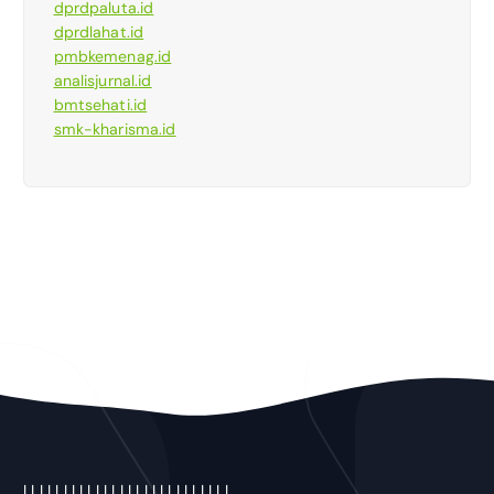
dprdpaluta.id
dprdlahat.id
pmbkemenag.id
analisjurnal.id
bmtsehati.id
smk-kharisma.id
|
|
|
|
|
|
|
|
|
|
|
|
|
| |
|
|
|
|
|
|
|
|
|
|
|