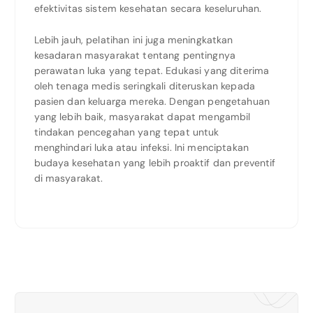
efektivitas sistem kesehatan secara keseluruhan.
Lebih jauh, pelatihan ini juga meningkatkan
kesadaran masyarakat tentang pentingnya
perawatan luka yang tepat. Edukasi yang diterima
oleh tenaga medis seringkali diteruskan kepada
pasien dan keluarga mereka. Dengan pengetahuan
yang lebih baik, masyarakat dapat mengambil
tindakan pencegahan yang tepat untuk
menghindari luka atau infeksi. Ini menciptakan
budaya kesehatan yang lebih proaktif dan preventif
di masyarakat.