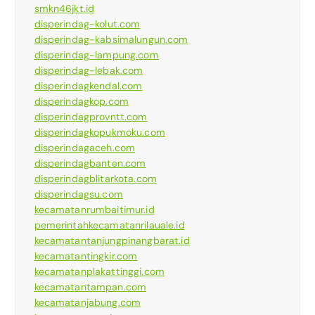
smkn46jkt.id
disperindag-kolut.com
disperindag-kabsimalungun.com
disperindag-lampung.com
disperindag-lebak.com
disperindagkendal.com
disperindagkop.com
disperindagprovntt.com
disperindagkopukmoku.com
disperindagaceh.com
disperindagbanten.com
disperindagblitarkota.com
disperindagsu.com
kecamatanrumbaitimur.id
pemerintahkecamatanrilauale.id
kecamatantanjungpinangbarat.id
kecamatantingkir.com
kecamatanplakattinggi.com
kecamatantampan.com
kecamatanjabung.com