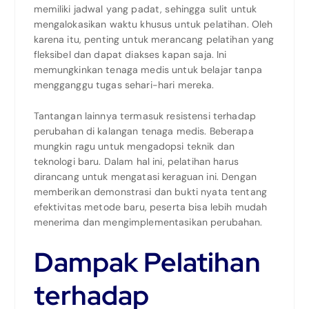
memiliki jadwal yang padat, sehingga sulit untuk
mengalokasikan waktu khusus untuk pelatihan. Oleh
karena itu, penting untuk merancang pelatihan yang
fleksibel dan dapat diakses kapan saja. Ini
memungkinkan tenaga medis untuk belajar tanpa
mengganggu tugas sehari-hari mereka.
Tantangan lainnya termasuk resistensi terhadap
perubahan di kalangan tenaga medis. Beberapa
mungkin ragu untuk mengadopsi teknik dan
teknologi baru. Dalam hal ini, pelatihan harus
dirancang untuk mengatasi keraguan ini. Dengan
memberikan demonstrasi dan bukti nyata tentang
efektivitas metode baru, peserta bisa lebih mudah
menerima dan mengimplementasikan perubahan.
Dampak Pelatihan
terhadap