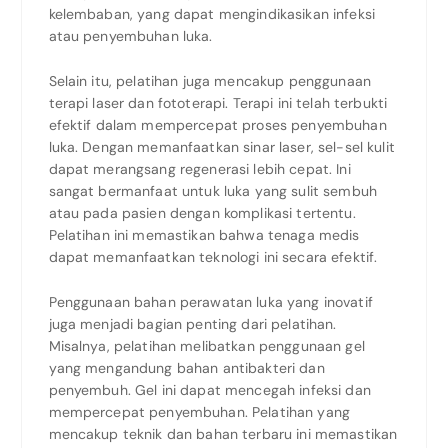
kelembaban, yang dapat mengindikasikan infeksi
atau penyembuhan luka.
Selain itu, pelatihan juga mencakup penggunaan
terapi laser dan fototerapi. Terapi ini telah terbukti
efektif dalam mempercepat proses penyembuhan
luka. Dengan memanfaatkan sinar laser, sel-sel kulit
dapat merangsang regenerasi lebih cepat. Ini
sangat bermanfaat untuk luka yang sulit sembuh
atau pada pasien dengan komplikasi tertentu.
Pelatihan ini memastikan bahwa tenaga medis
dapat memanfaatkan teknologi ini secara efektif.
Penggunaan bahan perawatan luka yang inovatif
juga menjadi bagian penting dari pelatihan.
Misalnya, pelatihan melibatkan penggunaan gel
yang mengandung bahan antibakteri dan
penyembuh. Gel ini dapat mencegah infeksi dan
mempercepat penyembuhan. Pelatihan yang
mencakup teknik dan bahan terbaru ini memastikan