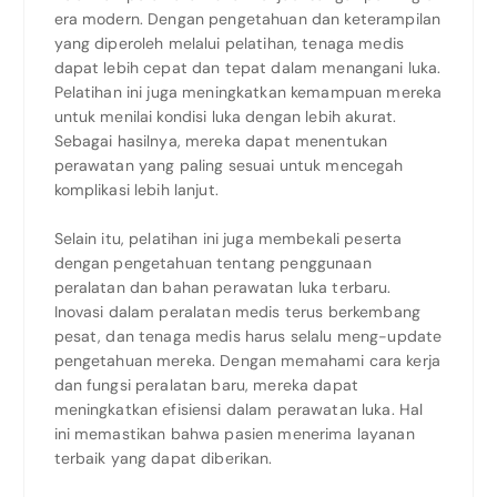
era modern. Dengan pengetahuan dan keterampilan
yang diperoleh melalui pelatihan, tenaga medis
dapat lebih cepat dan tepat dalam menangani luka.
Pelatihan ini juga meningkatkan kemampuan mereka
untuk menilai kondisi luka dengan lebih akurat.
Sebagai hasilnya, mereka dapat menentukan
perawatan yang paling sesuai untuk mencegah
komplikasi lebih lanjut.
Selain itu, pelatihan ini juga membekali peserta
dengan pengetahuan tentang penggunaan
peralatan dan bahan perawatan luka terbaru.
Inovasi dalam peralatan medis terus berkembang
pesat, dan tenaga medis harus selalu meng-update
pengetahuan mereka. Dengan memahami cara kerja
dan fungsi peralatan baru, mereka dapat
meningkatkan efisiensi dalam perawatan luka. Hal
ini memastikan bahwa pasien menerima layanan
terbaik yang dapat diberikan.