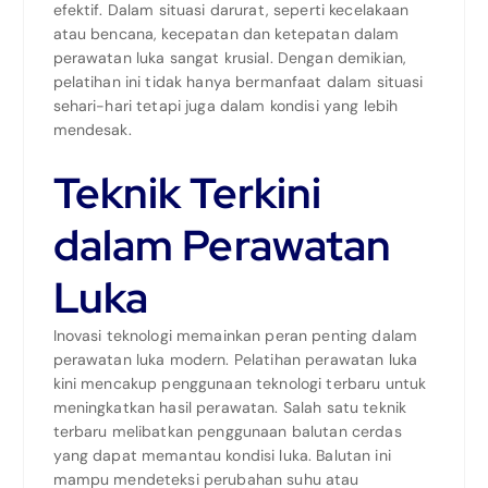
efektif. Dalam situasi darurat, seperti kecelakaan
atau bencana, kecepatan dan ketepatan dalam
perawatan luka sangat krusial. Dengan demikian,
pelatihan ini tidak hanya bermanfaat dalam situasi
sehari-hari tetapi juga dalam kondisi yang lebih
mendesak.
Teknik Terkini
dalam Perawatan
Luka
Inovasi teknologi memainkan peran penting dalam
perawatan luka modern. Pelatihan perawatan luka
kini mencakup penggunaan teknologi terbaru untuk
meningkatkan hasil perawatan. Salah satu teknik
terbaru melibatkan penggunaan balutan cerdas
yang dapat memantau kondisi luka. Balutan ini
mampu mendeteksi perubahan suhu atau