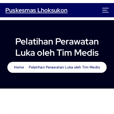
S
k
Puskesmas Lhoksukon
i
p
t
o
c
Pelatihan Perawatan
o
n
Luka oleh Tim Medis
t
e
n
Home
Pelatihan Perawatan Luka oleh Tim Medis
t