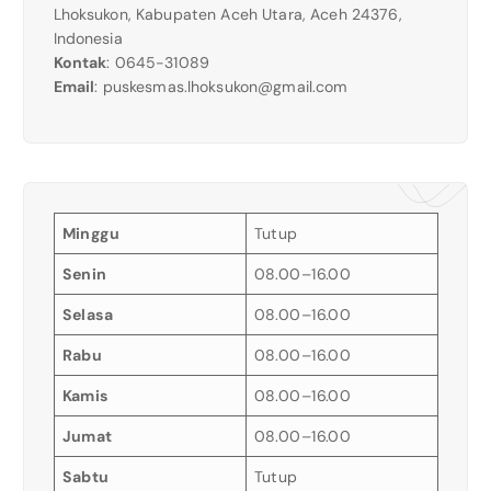
Lhoksukon, Kabupaten Aceh Utara, Aceh 24376,
Indonesia
Kontak
: 0645-31089
Email
:
puskesmas.lhoksukon@gmail.com
Minggu
Tutup
Senin
08.00–16.00
Selasa
08.00–16.00
Rabu
08.00–16.00
Kamis
08.00–16.00
Jumat
08.00–16.00
Sabtu
Tutup