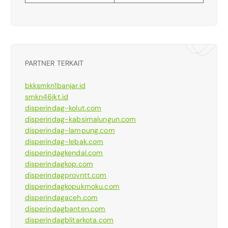
PARTNER TERKAIT
bkksmkn1banjar.id
smkn46jkt.id
disperindag-kolut.com
disperindag-kabsimalungun.com
disperindag-lampung.com
disperindag-lebak.com
disperindagkendal.com
disperindagkop.com
disperindagprovntt.com
disperindagkopukmoku.com
disperindagaceh.com
disperindagbanten.com
disperindagblitarkota.com