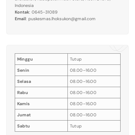
Indonesia
Kontak
: 0645-31089
Email
:
puskesmas.lhoksukon@gmail.com
Minggu
Tutup
Senin
08.00–16.00
Selasa
08.00–16.00
Rabu
08.00–16.00
Kamis
08.00–16.00
Jumat
08.00–16.00
Sabtu
Tutup