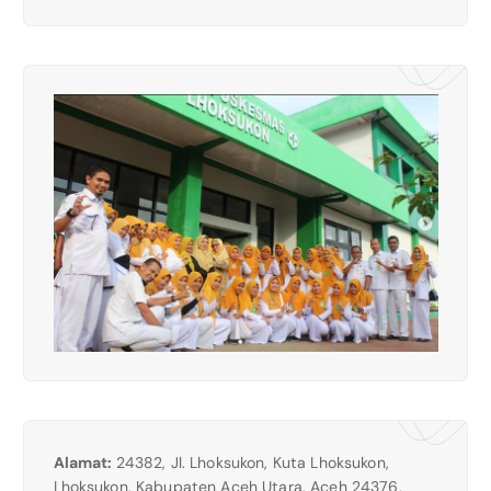
Alamat:
24382, Jl. Lhoksukon, Kuta Lhoksukon,
Lhoksukon, Kabupaten Aceh Utara, Aceh 24376,