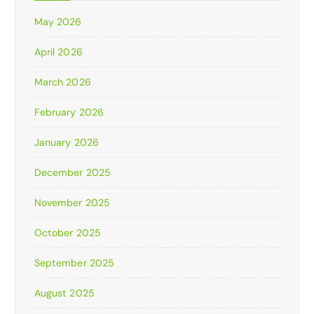
May 2026
April 2026
March 2026
February 2026
January 2026
December 2025
November 2025
October 2025
September 2025
August 2025