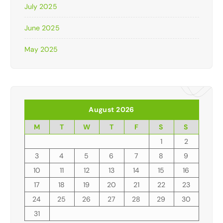
July 2025
June 2025
May 2025
August 2026
M
T
W
T
F
S
S
1
2
3
4
5
6
7
8
9
10
11
12
13
14
15
16
17
18
19
20
21
22
23
24
25
26
27
28
29
30
31