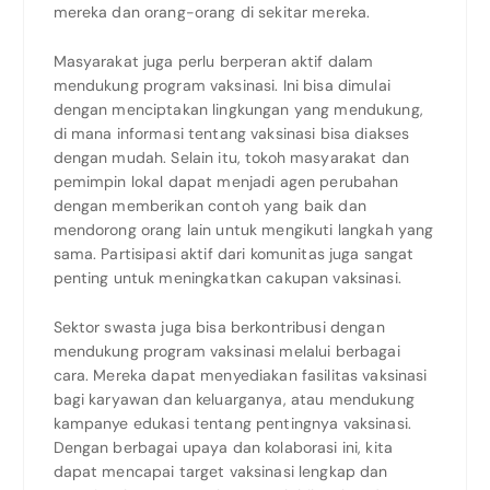
mereka dan orang-orang di sekitar mereka.
Masyarakat juga perlu berperan aktif dalam
mendukung program vaksinasi. Ini bisa dimulai
dengan menciptakan lingkungan yang mendukung,
di mana informasi tentang vaksinasi bisa diakses
dengan mudah. Selain itu, tokoh masyarakat dan
pemimpin lokal dapat menjadi agen perubahan
dengan memberikan contoh yang baik dan
mendorong orang lain untuk mengikuti langkah yang
sama. Partisipasi aktif dari komunitas juga sangat
penting untuk meningkatkan cakupan vaksinasi.
Sektor swasta juga bisa berkontribusi dengan
mendukung program vaksinasi melalui berbagai
cara. Mereka dapat menyediakan fasilitas vaksinasi
bagi karyawan dan keluarganya, atau mendukung
kampanye edukasi tentang pentingnya vaksinasi.
Dengan berbagai upaya dan kolaborasi ini, kita
dapat mencapai target vaksinasi lengkap dan