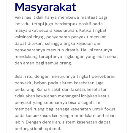
Masyarakat
Vaksinasi tidak hanya membawa manfaat bagi
individu, tetapi juga berdampak positif pada
masyarakat secara keseluruhan. Ketika tingkat
vaksinasi tinggi, penyebaran penyakit menular
dapat ditekan, sehingga angka kejadian dan
penyebarannya menurun drastis. Hal ini tentunya
mendukung terciptanya lingkungan yang lebih sehat
dan aman bagi semua orang.
Selain itu, dengan menurunnya tingkat penyebaran
penyakit, beban pada sistem kesehatan juga
berkurang. Rumah sakit dan fasilitas kesehatan
tidak akan kewalahan menangani lonjakan kasus
penyakit yang sebenarnya bisa dicegah. Ini
memberi ruang bagi tenaga kesehatan untuk fokus
pada kasus-kasus lain yang memerlukan perhatian
lebih. Dengan demikian, sistem kesehatan dapat
berfungsi lebih optimal.