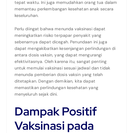
tepat waktu. Ini juga memudahkan orang tua dalam
memantau perkembangan kesehatan anak secara
keseluruhan.
Perlu diingat bahwa menunda vaksinasi dapat
meningkatkan risiko terpapar penyakit yang
sebenarnya dapat dicegah. Penundaan ini juga
dapat mengakibatkan kesenjangan perlindungan di
antara dosis vaksin, yang dapat mengurangi
efektivitasnya. Oleh karena itu, sangat penting
untuk memulai vaksinasi sesuai jadwal dan tidak
menunda pemberian dosis vaksin yang telah
ditetapkan. Dengan demikian, kita dapat
memastikan perlindungan kesehatan yang
menyeluruh sejak dini.
Dampak Positif
Vaksinasi pada