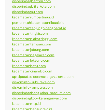
disperindagbanten.com
disperindagblitarkota.com
disperindagsu.com
kecamatanrumbaitimur.id
pemerintahkecamatanrilauale.id
kecamatantanjungpinangbarat.id
kecamatantingkir.com
kecamatanplakattinggi.com
kecamatantampan.com
kecamatanjabung.com
kecamatanpagelaran.com
kecamatanleksono.com
kecamatanbatu.com
kecamatancinambo.com
uptdpaudsdkecamatanjayakerta.com
diskominfo-kuburaya.com
diskominfo-lampura.com
disperindagbangkalan-madura.com
disperindagkop-karanganyar.com
kecamatanmtp.id
kecamatanbangunrejo.id