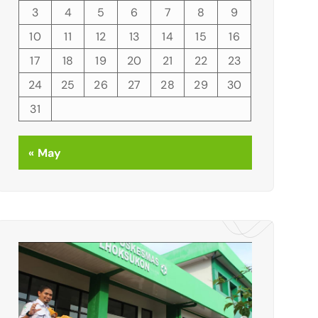
3
4
5
6
7
8
9
10
11
12
13
14
15
16
17
18
19
20
21
22
23
24
25
26
27
28
29
30
31
« May