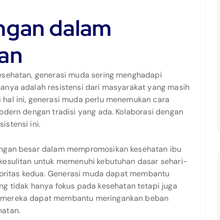
ngan dalam
an
kesehatan, generasi muda sering menghadapi
anya adalah resistensi dari masyarakat yang masih
 hal ini, generasi muda perlu menemukan cara
modern dengan tradisi yang ada. Kolaborasi dengan
stensi ini.
tangan besar dalam mempromosikan kesehatan ibu
 kesulitan untuk memenuhi kebutuhan dasar sehari-
prioritas kedua. Generasi muda dapat membantu
tidak hanya fokus pada kesehatan tetapi juga
, mereka dapat membantu meringankan beban
hatan.