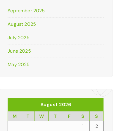
September 2025
August 2025
July 2025
June 2025
May 2025
August 2026
M
T
W
T
F
S
S
1
2