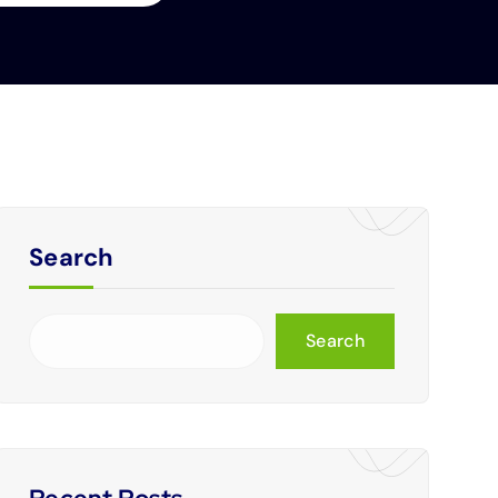
Search
Search