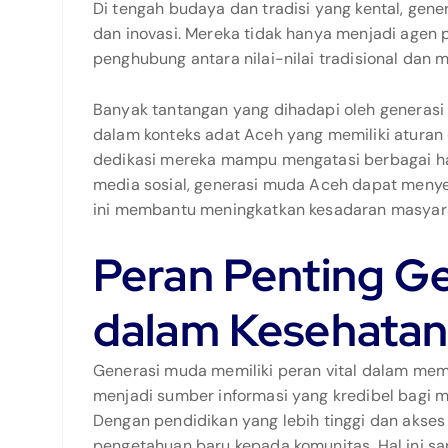
Di tengah budaya dan tradisi yang kental, g
dan inovasi. Mereka tidak hanya menjadi agen p
penghubung antara nilai-nilai tradisional dan
Banyak tantangan yang dihadapi oleh generasi
dalam konteks adat Aceh yang memiliki aturan
dedikasi mereka mampu mengatasi berbagai h
media sosial, generasi muda Aceh dapat menyeb
ini membantu meningkatkan kesadaran masyara
Peran Penting G
dalam Kesehatan
Generasi muda memiliki peran vital dalam mem
menjadi sumber informasi yang kredibel bagi m
Dengan pendidikan yang lebih tinggi dan akse
pengetahuan baru kepada komunitas. Hal ini 