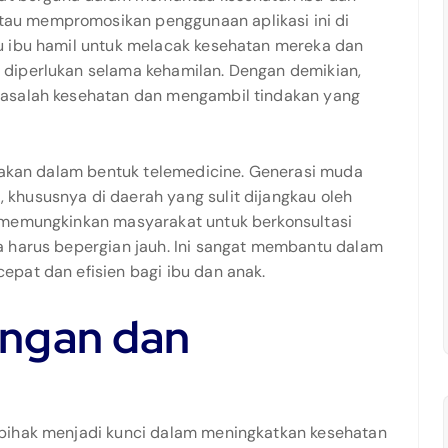
au mempromosikan penggunaan aplikasi ini di
u ibu hamil untuk melacak kesehatan mereka dan
diperlukan selama kehamilan. Dengan demikian,
masalah kesehatan dan mengambil tindakan yang
unakan dalam bentuk telemedicine. Generasi muda
khususnya di daerah yang sulit dijangkau oleh
 memungkinkan masyarakat untuk berkonsultasi
a harus bepergian jauh. Ini sangat membantu dalam
pat dan efisien bagi ibu dan anak.
ngan dan
pihak menjadi kunci dalam meningkatkan kesehatan