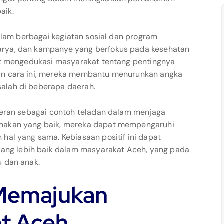
aik.
dalam berbagai kegiatan sosial dan program
arya, dan kampanye yang berfokus pada kesehatan
pat mengedukasi masyarakat tentang pentingnya
gan cara ini, mereka membantu menurunkan angka
alah di beberapa daerah.
rperan sebagai contoh teladan dalam menjaga
 makan yang baik, mereka dapat mempengaruhi
hal yang sama. Kebiasaan positif ini dapat
ng lebih baik dalam masyarakat Aceh, yang pada
u dan anak.
 Memajukan
at Aceh