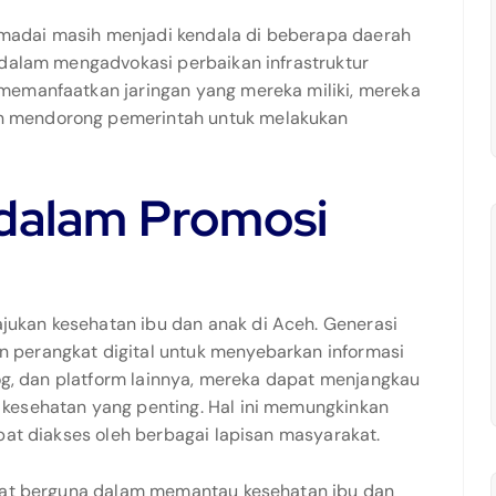
 memadai masih menjadi kendala di beberapa daerah
 dalam mengadvokasi perbaikan infrastruktur
memanfaatkan jaringan yang mereka miliki, mereka
n mendorong pemerintah untuk melakukan
 dalam Promosi
ukan kesehatan ibu dan anak di Aceh. Generasi
 perangkat digital untuk menyebarkan informasi
log, dan platform lainnya, mereka dapat menjangkau
kesehatan yang penting. Hal ini memungkinkan
pat diakses oleh berbagai lapisan masyarakat.
ngat berguna dalam memantau kesehatan ibu dan