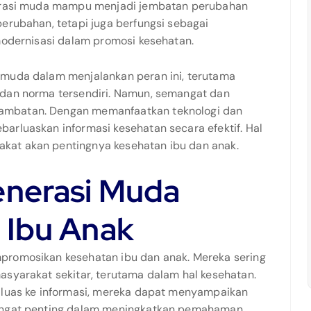
enerasi muda mampu menjadi jembatan perubahan
erubahan, tetapi juga berfungsi sebagai
 modernisasi dalam promosi kesehatan.
 muda dalam menjalankan peran ini, terutama
 dan norma tersendiri. Namun, semangat dan
ambatan. Dengan memanfaatkan teknologi dan
arluaskan informasi kesehatan secara efektif. Hal
kat akan pentingnya kesehatan ibu dan anak.
enerasi Muda
 Ibu Anak
promosikan kesehatan ibu dan anak. Mereka sering
asyarakat sekitar, terutama dalam hal kesehatan.
s luas ke informasi, mereka dapat menyampaikan
sangat penting dalam meningkatkan pemahaman