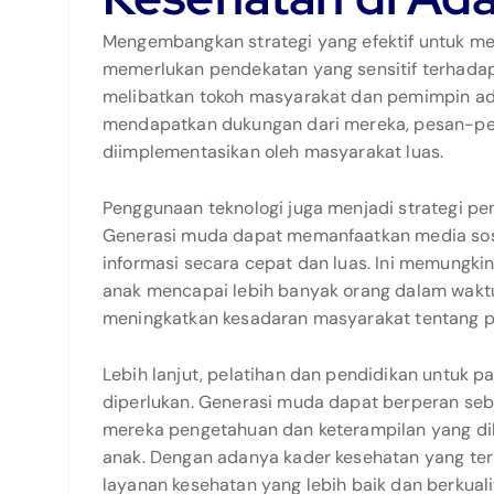
Mengembangkan strategi yang efektif untuk me
memerlukan pendekatan yang sensitif terhadap
melibatkan tokoh masyarakat dan pemimpin ad
mendapatkan dukungan dari mereka, pesan-pes
diimplementasikan oleh masyarakat luas.
Penggunaan teknologi juga menjadi strategi p
Generasi muda dapat memanfaatkan media sosi
informasi secara cepat dan luas. Ini memungki
anak mencapai lebih banyak orang dalam waktu
meningkatkan kesadaran masyarakat tentang p
Lebih lanjut, pelatihan dan pendidikan untuk 
diperlukan. Generasi muda dapat berperan seb
mereka pengetahuan dan keterampilan yang di
anak. Dengan adanya kader kesehatan yang ter
layanan kesehatan yang lebih baik dan berkuali