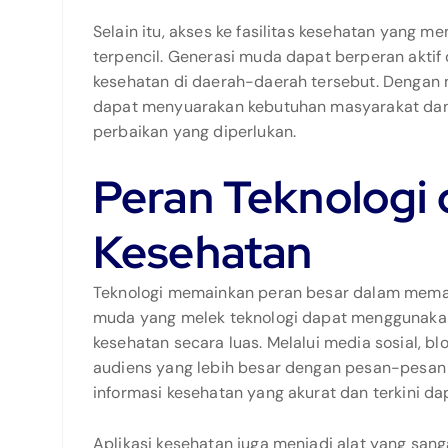
Selain itu, akses ke fasilitas kesehatan yang
terpencil. Generasi muda dapat berperan aktif
kesehatan di daerah-daerah tersebut. Dengan 
dapat menyuarakan kebutuhan masyarakat da
perbaikan yang diperlukan.
Peran Teknologi
Kesehatan
Teknologi memainkan peran besar dalam memaj
muda yang melek teknologi dapat menggunakan
kesehatan secara luas. Melalui media sosial, b
audiens yang lebih besar dengan pesan-pesan 
informasi kesehatan yang akurat dan terkini da
Aplikasi kesehatan juga menjadi alat yang sa