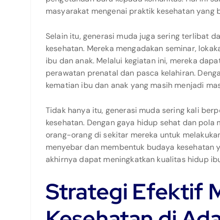
masyarakat mengenai praktik kesehatan yang b
Selain itu, generasi muda juga sering terlibat 
kesehatan. Mereka mengadakan seminar, lokak
ibu dan anak. Melalui kegiatan ini, mereka da
perawatan prenatal dan pasca kelahiran. Den
kematian ibu dan anak yang masih menjadi mas
Tidak hanya itu, generasi muda sering kali be
kesehatan. Dengan gaya hidup sehat dan pola
orang-orang di sekitar mereka untuk melakukan 
menyebar dan membentuk budaya kesehatan ya
akhirnya dapat meningkatkan kualitas hidup ib
Strategi Efektif
Kesehatan di Ad