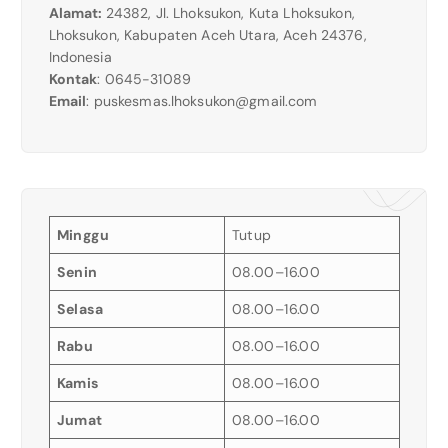
Alamat:
24382, Jl. Lhoksukon, Kuta Lhoksukon,
Lhoksukon, Kabupaten Aceh Utara, Aceh 24376,
Indonesia
Kontak
: 0645-31089
Email
:
puskesmas.lhoksukon@gmail.com
Minggu
Tutup
Senin
08.00–16.00
Selasa
08.00–16.00
Rabu
08.00–16.00
Kamis
08.00–16.00
Jumat
08.00–16.00