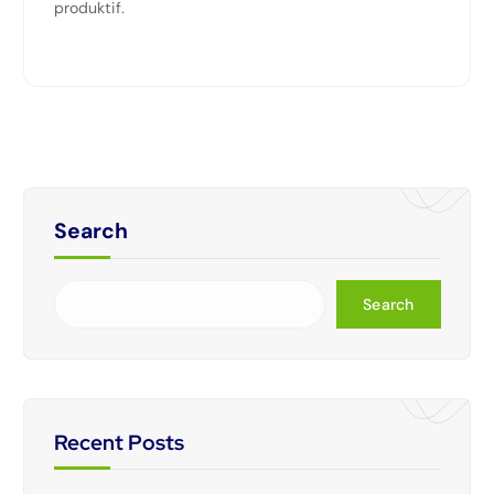
produktif.
Search
Search
Recent Posts