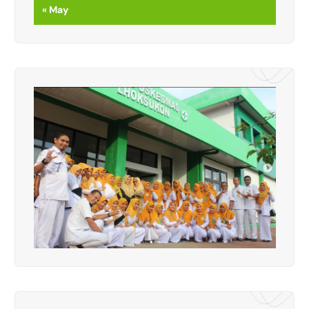
« May