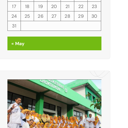
17
18
19
20
21
22
23
24
25
26
27
28
29
30
31
« May