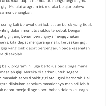
igi di sekolah dapat membantu mengurangi stigma
gigi. Melalui program ini, mereka belajar bahwa
bisa menyenangkan.
 sering kali berawal dari kebiasaan buruk yang tidak
penting dalam memutus siklus tersebut. Dengan
at gigi yang benar, pentingnya menggunakan
is, kita dapat mengurangi risiko kerusakan gigi.
 gigi yang baik dapat berpengaruh pada kesehatan
a di sekolah.
g baik, program ini juga berfokus pada bagaimana
asalah gigi. Mereka diajarkan untuk segera
 masalah seperti sakit gigi atau gusi berdarah. Hal
egera dilakukan sebelum masalahnya menjadi lebih
nak dapat menjadi agen perubahan dalam keluarga