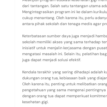
dari tantangan. Salah satu tantangan utama ada
Mengintegrasikan program ini ke dalam kuriku
cukup menantang. Oleh karena itu, perlu adany
antara pihak sekolah dan tenaga medis agar pr
Keterbatasan sumber daya juga menjadi hamb
sekolah memiliki akses yang sama terhadap te
inisiatif untuk menjalin kerjasama dengan pu
mengatasi masalah ini. Selain itu, pelatihan ba
juga dapat menjadi solusi efektif.
Kendala terakhir yang sering dihadapi adalah k
dukungan orang tua, kebiasaan baik yang diajark
Oleh karena itu, penting untuk melibatkan ora
pengetahuan yang sama mengenai pentingnya k
dengan orang tua dapat memperkuat komitme
kesehatan gigi.