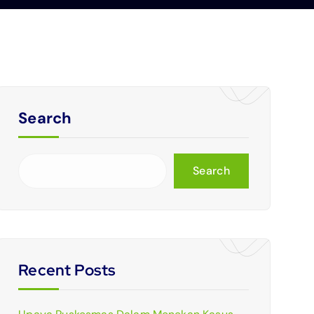
Search
Search
Recent Posts