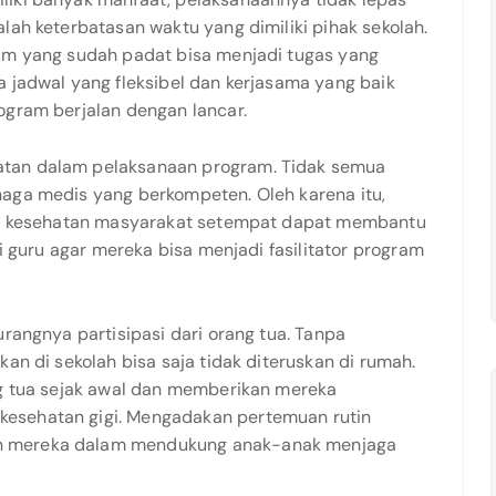
lah keterbatasan waktu yang dimiliki pihak sekolah.
lum yang sudah padat bisa menjadi tugas yang
a jadwal yang fleksibel dan kerjasama yang baik
ogram berjalan dengan lancar.
atan dalam pelaksanaan program. Tidak semua
naga medis yang berkompeten. Oleh karena itu,
sat kesehatan masyarakat setempat dapat membantu
gi guru agar mereka bisa menjadi fasilitator program
urangnya partisipasi dari orang tua. Tanpa
an di sekolah bisa saja tidak diteruskan di rumah.
ng tua sejak awal dan memberikan mereka
esehatan gigi. Mengadakan pertemuan rutin
n mereka dalam mendukung anak-anak menjaga