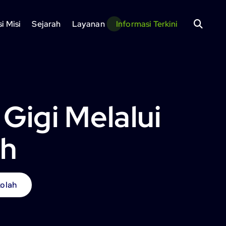
si Misi
Sejarah
Layanan
Informasi Terkini
Gigi Melalui
ah
kolah