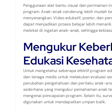
Penggunaan alat bantu visual dan permainan int
program. Anak-anak cenderung lebih mudah bela
menyenangkan. Video edukatif, poster, dan pe
dapat menjadikan proses belajar lebih menarik.
melekat di ingatan anak-anak, sehingga kebias
Mengukur Keberh
Edukasi Kesehata
Untuk mengetahui seberapa efektif program edu
dan tenaga medis untuk melakukan evaluasi se
perubahan pengetahuan dan perilaku anak-ana
sederhana yang mengukur pemahaman anak te
mengenai pencapaian program. Selain itu, surv
digunakan untuk mendapatkan umpan balik.