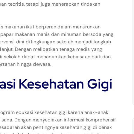
n teoritis, tetapi juga menerapkan tindakan
enis makanan ikut berperan dalam menurunkan
 terpapar makanan manis dan minuman bersoda yang
ervensi dini di lingkungan sekolah menjadi langkah
 lanjut. Dengan melibatkan tenaga medis yang
di sekolah dapat menanamkan kebiasaan baik dan
ertahan hingga dewasa.
si Kesehatan Gigi
rogram edukasi kesehatan gigi karena anak-anak
 sana. Dengan menyediakan informasi komprehensif
sadaran akan pentingnya kesehatan gigi di benak