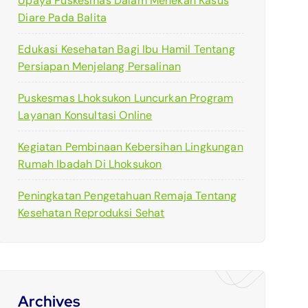
Upaya Puskesmas Dalam Menekan Kasus
Diare Pada Balita
Edukasi Kesehatan Bagi Ibu Hamil Tentang
Persiapan Menjelang Persalinan
Puskesmas Lhoksukon Luncurkan Program
Layanan Konsultasi Online
Kegiatan Pembinaan Kebersihan Lingkungan
Rumah Ibadah Di Lhoksukon
Peningkatan Pengetahuan Remaja Tentang
Kesehatan Reproduksi Sehat
Archives