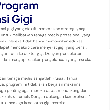
 Program
i Gigi
i gigi yang efektif memerlukan strategi yang
 untuk melibatkan tenaga medis profesional yang
nak. Mereka tidak hanya memberikan edukasi
 dapat mencakup cara menyikat gigi yang benar,
gan rutin ke dokter gigi. Dengan pendekatan
mi dan mengaplikasikan pengetahuan yang mereka
, dan tenaga medis sangatlah krusial. Tanpa
a, program ini tidak akan berjalan maksimal.
 juga penting agar mereka dapat mendukung dan
sekolah, di rumah. Dengan dukungan komprehensif
ntuk menjaga kesehatan gigi mereka.