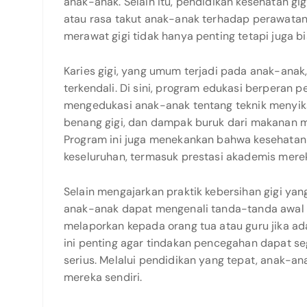
anak-anak. Selain itu, pendidikan kesehatan g
atau rasa takut anak-anak terhadap perawatan 
merawat gigi tidak hanya penting tetapi juga 
Karies gigi, yang umum terjadi pada anak-anak,
terkendali. Di sini, program edukasi berperan 
mengedukasi anak-anak tentang teknik menyik
benang gigi, dan dampak buruk dari makanan man
Program ini juga menekankan bahwa kesehatan
keseluruhan, termasuk prestasi akademis merek
Selain mengajarkan praktik kebersihan gigi yan
anak-anak dapat mengenali tanda-tanda awal m
melaporkan kepada orang tua atau guru jika ada
ini penting agar tindakan pencegahan dapat s
serius. Melalui pendidikan yang tepat, anak-a
mereka sendiri.