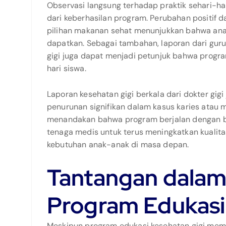
Observasi langsung terhadap praktik sehari-har
dari keberhasilan program. Perubahan positif d
pilihan makanan sehat menunjukkan bahwa an
dapatkan. Sebagai tambahan, laporan dari gur
gigi juga dapat menjadi petunjuk bahwa program
hari siswa.
Laporan kesehatan gigi berkala dari dokter gigi
penurunan signifikan dalam kasus karies atau ma
menandakan bahwa program berjalan dengan bai
tenaga medis untuk terus meningkatkan kuali
kebutuhan anak-anak di masa depan.
Tantangan dalam
Program Edukasi
Meskipun program edukasi kesehatan gigi memi