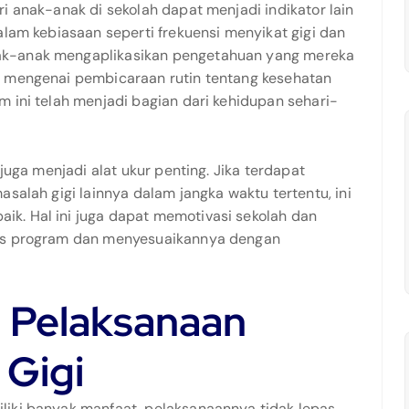
i anak-anak di sekolah dapat menjadi indikator lain
alam kebiasaan seperti frekuensi menyikat gigi dan
ak-anak mengaplikasikan pengetahuan yang mereka
u mengenai pembicaraan rutin tentang kesehatan
 ini telah menjadi bagian dari kehidupan sehari-
 juga menjadi alat ukur penting. Jika terdapat
salah gigi lainnya dalam jangka waktu tertentu, ini
k. Hal ini juga dapat memotivasi sekolah dan
tas program dan menyesuaikannya dengan
 Pelaksanaan
 Gigi
liki banyak manfaat, pelaksanaannya tidak lepas