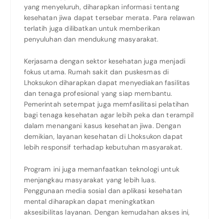
yang menyeluruh, diharapkan informasi tentang
kesehatan jiwa dapat tersebar merata. Para relawan
terlatih juga dilibatkan untuk memberikan
penyuluhan dan mendukung masyarakat.
Kerjasama dengan sektor kesehatan juga menjadi
fokus utama. Rumah sakit dan puskesmas di
Lhoksukon diharapkan dapat menyediakan fasilitas
dan tenaga profesional yang siap membantu.
Pemerintah setempat juga memfasilitasi pelatihan
bagi tenaga kesehatan agar lebih peka dan terampil
dalam menangani kasus kesehatan jiwa. Dengan
demikian, layanan kesehatan di Lhoksukon dapat
lebih responsif terhadap kebutuhan masyarakat.
Program ini juga memanfaatkan teknologi untuk
menjangkau masyarakat yang lebih luas.
Penggunaan media sosial dan aplikasi kesehatan
mental diharapkan dapat meningkatkan
aksesibilitas layanan. Dengan kemudahan akses ini,