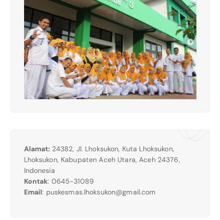
Alamat:
24382, Jl. Lhoksukon, Kuta Lhoksukon,
Lhoksukon, Kabupaten Aceh Utara, Aceh 24376,
Indonesia
Kontak
: 0645-31089
Email
:
puskesmas.lhoksukon@gmail.com