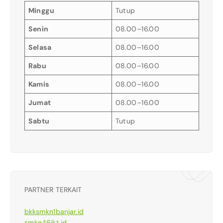
Minggu
Tutup
Senin
08.00–16.00
Selasa
08.00–16.00
Rabu
08.00–16.00
Kamis
08.00–16.00
Jumat
08.00–16.00
Sabtu
Tutup
PARTNER TERKAIT
bkksmkn1banjar.id
smkn46jkt.id