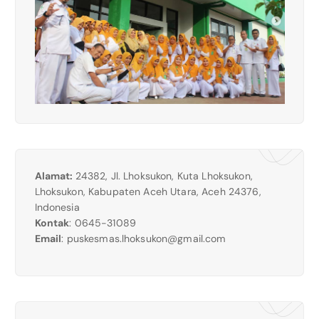
Alamat:
24382, Jl. Lhoksukon, Kuta Lhoksukon,
Lhoksukon, Kabupaten Aceh Utara, Aceh 24376,
Indonesia
Kontak
: 0645-31089
Email
:
puskesmas.lhoksukon@gmail.com