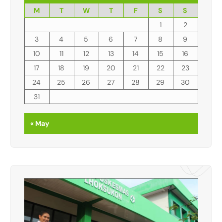
M
T
W
T
F
S
S
1
2
3
4
5
6
7
8
9
10
11
12
13
14
15
16
17
18
19
20
21
22
23
24
25
26
27
28
29
30
31
« May