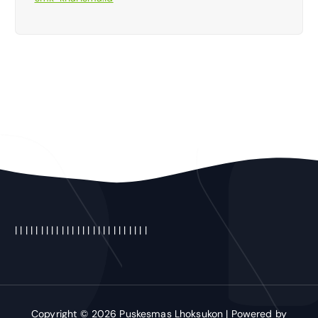
|
|
|
|
|
|
|
|
|
|
|
|
|
| |
|
|
|
|
|
|
|
|
|
|
|
Copyright © 2026 Puskesmas Lhoksukon | Powered by