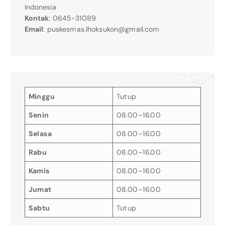
Indonesia
Kontak
: 0645-31089
Email
:
puskesmas.lhoksukon@gmail.com
Minggu
Tutup
Senin
08.00–16.00
Selasa
08.00–16.00
Rabu
08.00–16.00
Kamis
08.00–16.00
Jumat
08.00–16.00
Sabtu
Tutup