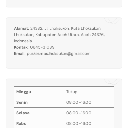
Alamat:
24382, Jl. Lhoksukon, Kuta Lhoksukon,
Lhoksukon, Kabupaten Aceh Utara, Aceh 24376,
Indonesia
Kontak
: 0645-31089
Email
:
puskesmas.lhoksukon@gmail.com
Minggu
Tutup
Senin
08.00–16.00
Selasa
08.00–16.00
Rabu
08.00–16.00