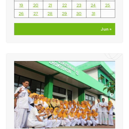
19
20
21
22
23
24
25
26
27
28
29
30
31
Jun »