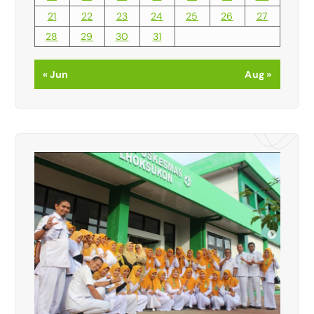
21
22
23
24
25
26
27
28
29
30
31
« Jun
Aug »