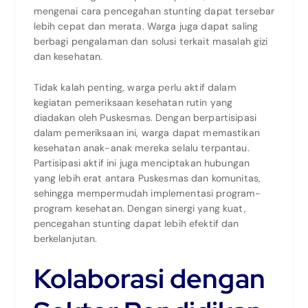
mengenai cara pencegahan stunting dapat tersebar
lebih cepat dan merata. Warga juga dapat saling
berbagi pengalaman dan solusi terkait masalah gizi
dan kesehatan.
Tidak kalah penting, warga perlu aktif dalam
kegiatan pemeriksaan kesehatan rutin yang
diadakan oleh Puskesmas. Dengan berpartisipasi
dalam pemeriksaan ini, warga dapat memastikan
kesehatan anak-anak mereka selalu terpantau.
Partisipasi aktif ini juga menciptakan hubungan
yang lebih erat antara Puskesmas dan komunitas,
sehingga mempermudah implementasi program-
program kesehatan. Dengan sinergi yang kuat,
pencegahan stunting dapat lebih efektif dan
berkelanjutan.
Kolaborasi dengan