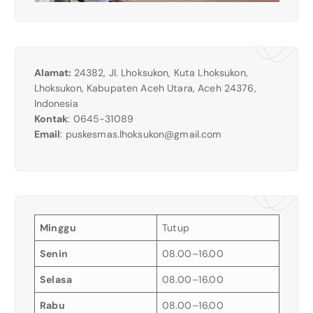
Alamat:
24382, Jl. Lhoksukon, Kuta Lhoksukon,
Lhoksukon, Kabupaten Aceh Utara, Aceh 24376,
Indonesia
Kontak
: 0645-31089
Email
:
puskesmas.lhoksukon@gmail.com
Minggu
Tutup
Senin
08.00–16.00
Selasa
08.00–16.00
Rabu
08.00–16.00