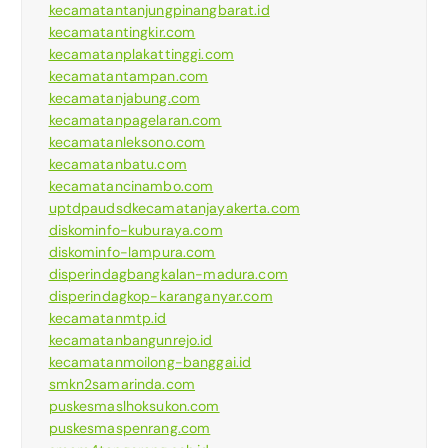
kecamatantanjungpinangbarat.id
kecamatantingkir.com
kecamatanplakattinggi.com
kecamatantampan.com
kecamatanjabung.com
kecamatanpagelaran.com
kecamatanleksono.com
kecamatanbatu.com
kecamatancinambo.com
uptdpaudsdkecamatanjayakerta.com
diskominfo-kuburaya.com
diskominfo-lampura.com
disperindagbangkalan-madura.com
disperindagkop-karanganyar.com
kecamatanmtp.id
kecamatanbangunrejo.id
kecamatanmoilong-banggai.id
smkn2samarinda.com
puskesmaslhoksukon.com
puskesmaspenrang.com