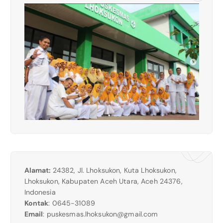
Alamat:
24382, Jl. Lhoksukon, Kuta Lhoksukon,
Lhoksukon, Kabupaten Aceh Utara, Aceh 24376,
Indonesia
Kontak
: 0645-31089
Email
:
puskesmas.lhoksukon@gmail.com