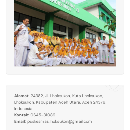
Alamat:
24382, Jl. Lhoksukon, Kuta Lhoksukon,
Lhoksukon, Kabupaten Aceh Utara, Aceh 24376,
Indonesia
Kontak
: 0645-31089
Email
:
puskesmas.lhoksukon@gmail.com